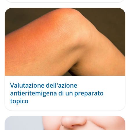
beta-glicirreti ...
Valutazione dell'azione
antieritemigena di un preparato
topico