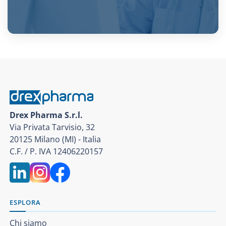
Drex Pharma S.r.l.
Via Privata Tarvisio, 32
20125 Milano (MI) - Italia
C.F. / P. IVA 12406220157
ESPLORA
Chi siamo