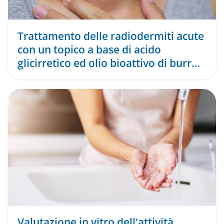
Trattamento delle radiodermiti acute
con un topico a base di acido
glicirretico ed olio bioattivo di burro
di karitè
Valutazione in vitro dell'attività