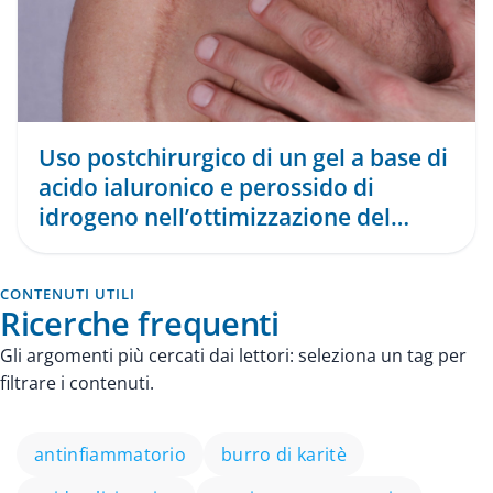
Uso postchirurgico di un gel a base di
acido ialuronico e perossido di
idrogeno nell’ottimizzazione del
processo di cicat ...
CONTENUTI UTILI
Ricerche frequenti
Gli argomenti più cercati dai lettori: seleziona un tag per
filtrare i contenuti.
antinfiammatorio
burro di karitè