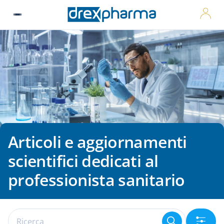
MyDre
Articoli e aggiornamenti
scientifici dedicati al
professionista sanitario