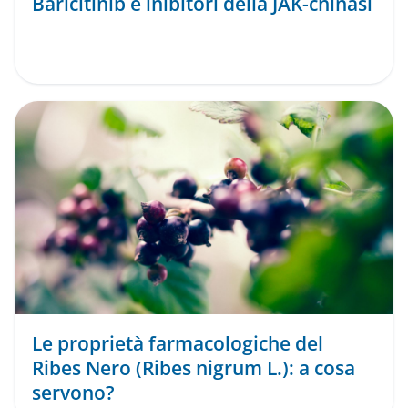
Baricitinib e inibitori della JAK-chinasi
Le proprietà farmacologiche del
Ribes Nero (Ribes nigrum L.): a cosa
servono?