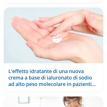
Infantili
L'effetto idratante di una nuova
crema a base di ialuronato di sodio
ad alto peso molecolare in pazienti
psoriasici in fo ...