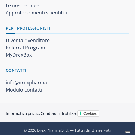
Le nostre linee
Approfondimenti scientifici
PER I PROFESSIONISTI
Diventa rivenditore
Referral Program
MyDrexBox
CONTATTI
info@drexpharma.it
Modulo contatti
Informativa privacy
Condizioni di utilizzo
Cookies
© 2026 Drex Pharma S.r.l. — Tutti i diritti riservati.