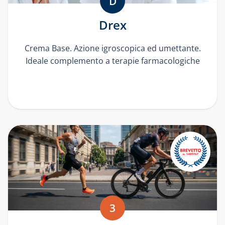
D
Drex
Crema Base. Azione igroscopica ed umettante.
Ideale complemento a terapie farmacologiche
3