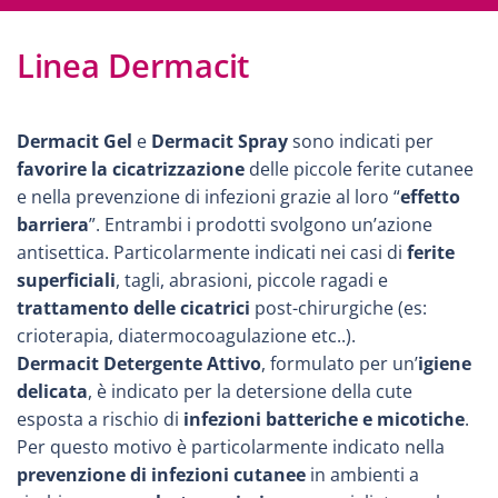
Linea Dermacit
Dermacit Gel
e
Dermacit Spray
sono indicati per
favorire la cicatrizzazione
delle piccole ferite cutanee
e nella prevenzione di infezioni grazie al loro “
effetto
barriera
”. Entrambi i prodotti svolgono un’azione
antisettica. Particolarmente indicati nei casi di
ferite
superficiali
, tagli, abrasioni, piccole ragadi e
trattamento delle cicatrici
post-chirurgiche (es:
crioterapia, diatermocoagulazione etc..).
Dermacit Detergente Attivo
, formulato per un’
igiene
delicata
, è indicato per la detersione della cute
esposta a rischio di
infezioni batteriche e micotiche
.
Per questo motivo è particolarmente indicato nella
prevenzione di infezioni cutanee
in ambienti a