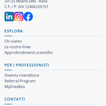
20125 Milano (MI) - Italia
C.F. / P. IVA 12406220157
ESPLORA
Chi siamo
Le nostre linee
Approfondimenti scientifici
PER I PROFESSIONISTI
Diventa rivenditore
Referral Program
MyDrexBox
CONTATTI