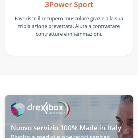
3Power Sport
Favorisce il recupero muscolare grazie alla sua
tripla azione brevettata. Aiuta a contrastare
contratture e infiammazioni.
Nuovo servizio
100% Made in Italy
Rivolto a medici e operatori sanitari