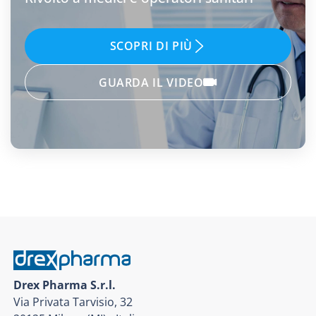
SCOPRI DI PIÙ
GUARDA IL VIDEO
Drex Pharma S.r.l.
Via Privata Tarvisio, 32