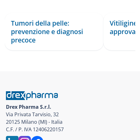
Tumori della pelle:
Vitiligine
prevenzione e diagnosi
approva r
precoce
Drex Pharma S.r.l.
Via Privata Tarvisio, 32
20125 Milano (MI) - Italia
C.F. / P. IVA 12406220157