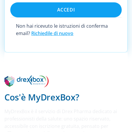
Non hai ricevuto le istruzioni di conferma
email?
Richiedile di nuovo
Cos'è MyDrexBox?
MyDrexBox è il servizio di Drex Pharma dedicato ai
professionisti della salute: uno spazio riservato,
accessibile con iscrizione gratuita, pensato per