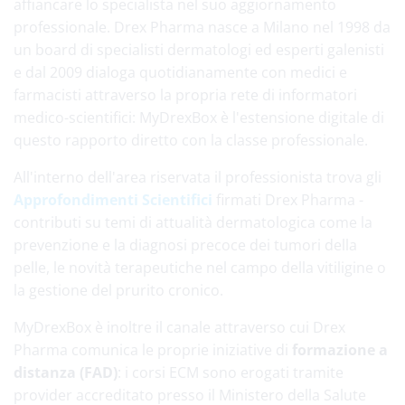
affiancare lo specialista nel suo aggiornamento
professionale. Drex Pharma nasce a Milano nel 1998 da
un board di specialisti dermatologi ed esperti galenisti
e dal 2009 dialoga quotidianamente con medici e
farmacisti attraverso la propria rete di informatori
medico-scientifici: MyDrexBox è l'estensione digitale di
questo rapporto diretto con la classe professionale.
All'interno dell'area riservata il professionista trova gli
Approfondimenti Scientifici
firmati Drex Pharma -
contributi su temi di attualità dermatologica come la
prevenzione e la diagnosi precoce dei tumori della
pelle, le novità terapeutiche nel campo della vitiligine o
la gestione del prurito cronico.
MyDrexBox è inoltre il canale attraverso cui Drex
Pharma comunica le proprie iniziative di
formazione a
distanza (FAD)
: i corsi ECM sono erogati tramite
provider accreditato presso il Ministero della Salute