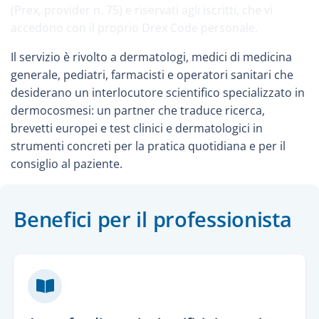
(Prex, provider n. 75) e riservati agli iscritti, che vi
accedono con il proprio Drex Code personale.
Il servizio è rivolto a dermatologi, medici di medicina
generale, pediatri, farmacisti e operatori sanitari che
desiderano un interlocutore scientifico specializzato in
dermocosmesi: un partner che traduce ricerca,
brevetti europei e test clinici e dermatologici in
strumenti concreti per la pratica quotidiana e per il
consiglio al paziente.
Benefici per il professionista