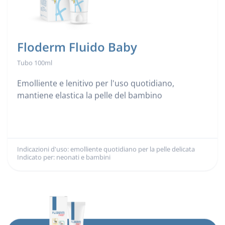
Floderm Fluido Baby
Tubo 100ml
Emolliente e lenitivo per l'uso quotidiano,
mantiene elastica la pelle del bambino
Indicazioni d'uso: emolliente quotidiano per la pelle delicata
Indicazioni d'uso:
Indicato per: neonati e bambini
Indicato per: