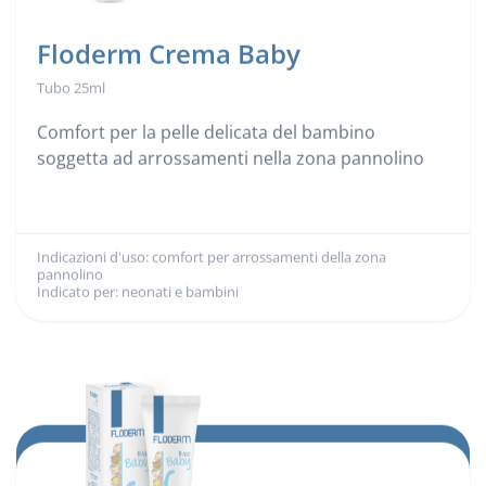
Floderm Crema Baby
Tubo 25ml
Comfort per la pelle delicata del bambino
soggetta ad arrossamenti nella zona pannolino
Indicazioni d'uso: comfort per arrossamenti della zona
Indicazioni d'uso:
pannolino
Indicato per: neonati e bambini
Indicato per: