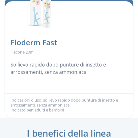
Floderm Fast
Flacone 20ml
Sollievo rapido dopo punture di insetto e
arrossamenti, senza ammoniaca
Indicazioni d'uso: sollievo rapido dopo punture di insetto e
Indicazioni d'uso:
arrossamenti, senza ammoniaca
Indicato per: adulti e bambini
Indicato per:
I benefici della linea