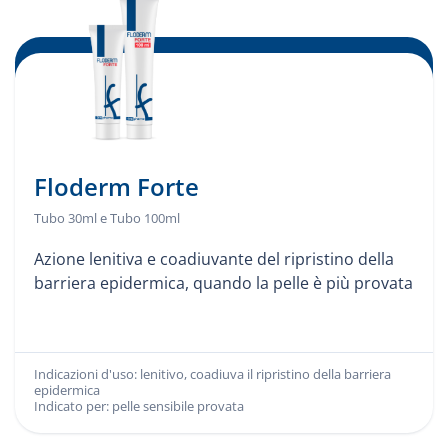
Floderm Forte
Tubo 30ml e Tubo 100ml
Azione lenitiva e coadiuvante del ripristino della
barriera epidermica, quando la pelle è più provata
Indicazioni d'uso: lenitivo, coadiuva il ripristino della barriera
Indicazioni d'uso:
epidermica
Indicato per: pelle sensibile provata
Indicato per: