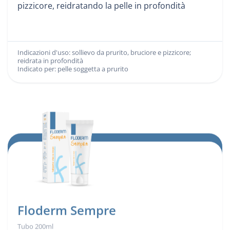
pizzicore, reidratando la pelle in profondità
Indicazioni d'uso: sollievo da prurito, bruciore e pizzicore;
Indicazioni d'uso:
reidrata in profondità
Indicato per: pelle soggetta a prurito
Indicato per:
Floderm Sempre
Tubo 200ml