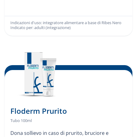
Indicazioni d'uso: integratore alimentare a base di Ribes Nero
Indicazioni d'uso:
Indicato per: adulti (integrazione)
Indicato per:
Floderm Prurito
Tubo 100ml
Dona sollievo in caso di prurito, bruciore e