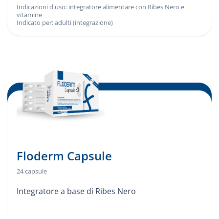
Indicazioni d'uso: integratore alimentare con Ribes Nero e
Indicazioni d'uso:
vitamine
Indicato per: adulti (integrazione)
Indicato per:
Floderm Capsule
24 capsule
Integratore a base di Ribes Nero