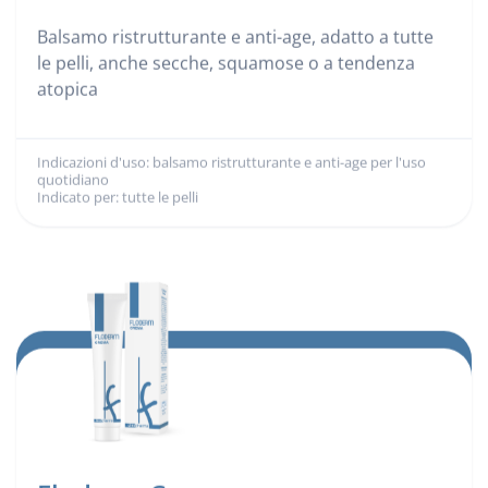
Balsamo ristrutturante e anti-age, adatto a tutte
le pelli, anche secche, squamose o a tendenza
atopica
Indicazioni d'uso: balsamo ristrutturante e anti-age per l'uso
Indicazioni d'uso:
quotidiano
Indicato per: tutte le pelli
Indicato per: