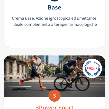
Base
Crema Base. Azione igroscopica ed umettante.
Ideale complemento a terapie farmacologiche
3
3Power Sport