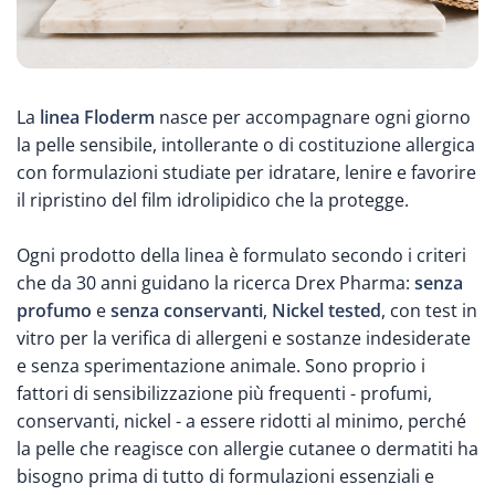
La
linea Floderm
nasce per accompagnare ogni giorno
la pelle sensibile, intollerante o di costituzione allergica
con formulazioni studiate per idratare, lenire e favorire
il ripristino del film idrolipidico che la protegge.
Ogni prodotto della linea è formulato secondo i criteri
che da 30 anni guidano la ricerca Drex Pharma:
senza
profumo
e
senza conservanti
,
Nickel
tested
, con test in
vitro per la verifica di allergeni e sostanze indesiderate
e senza sperimentazione animale. Sono proprio i
fattori di sensibilizzazione più frequenti - profumi,
conservanti, nickel - a essere ridotti al minimo, perché
la pelle che reagisce con allergie cutanee o dermatiti ha
bisogno prima di tutto di formulazioni essenziali e