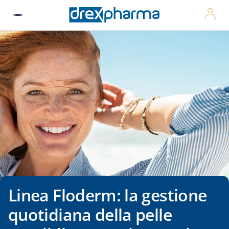
MyDre
Linea Floderm: la gestione
quotidiana della pelle