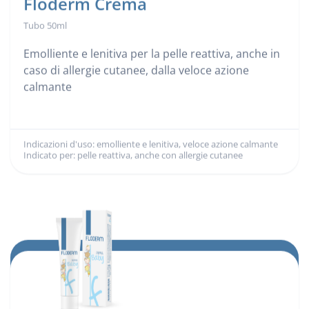
Floderm Crema
Tubo 50ml
Emolliente e lenitiva per la pelle reattiva, anche in
caso di allergie cutanee, dalla veloce azione
calmante
Indicazioni d'uso: emolliente e lenitiva, veloce azione calmante
Indicazioni d'uso:
Indicato per: pelle reattiva, anche con allergie cutanee
Indicato per: