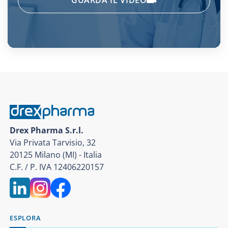
GUARDA IL VIDEO
Drex Pharma S.r.l.
Via Privata Tarvisio, 32
20125 Milano (MI) - Italia
C.F. / P. IVA 12406220157
ESPLORA