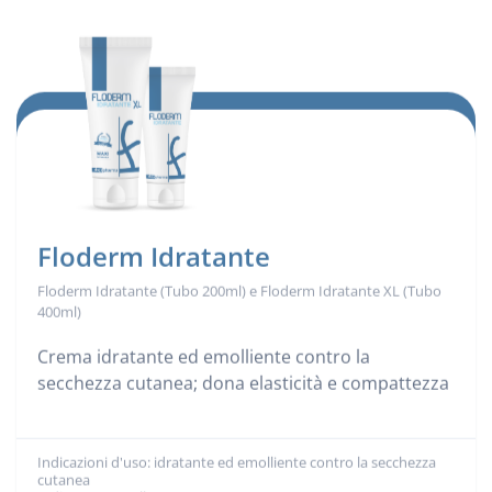
Floderm Idratante
Floderm Idratante (Tubo 200ml) e Floderm Idratante XL (Tubo
400ml)
Crema idratante ed emolliente contro la
secchezza cutanea; dona elasticità e compattezza
Indicazioni d'uso: idratante ed emolliente contro la secchezza
Indicazioni d'uso:
cutanea