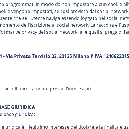
 sono programmati in modo da non impostare alcun cookie all
ookie vengono impostati, se così previsto dai social network,
esente che se l'utente naviga essendo loggato nel social netw
 momento dell'iscrizione al social network. La raccolta e l'u
nformative privacy dei social network, alle quali si prega di fa
 - Via Privata Tarvisio 32, 20125 Milano P.IVA 124062201
o raccolti direttamente presso l’interessato.
BASE GIURIDICA
e base giuridica:
 giuridica è il legittimo interesse del titolare e la finalità è 