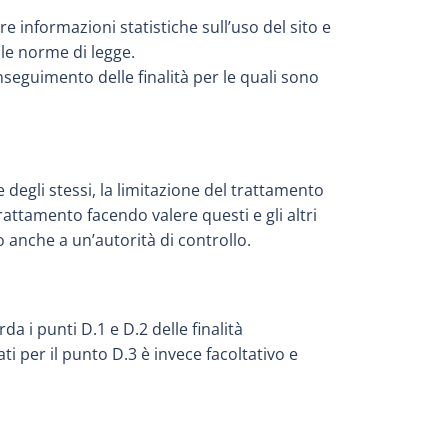
re informazioni statistiche sull’uso del sito e
lle norme di legge.
seguimento delle finalità per le quali sono
ne degli stessi, la limitazione del trattamento
trattamento facendo valere questi e gli altri
 anche a un’autorità di controllo.
a i punti D.1 e D.2 delle finalità
i per il punto D.3 è invece facoltativo e