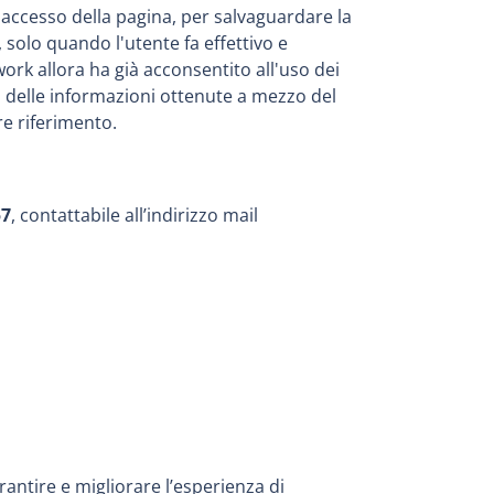
'accesso della pagina, per salvaguardare la
 solo quando l'utente fa effettivo e
ork allora ha già acconsentito all'uso dei
so delle informazioni ottenute a mezzo del
re riferimento.
57
, contattabile all’indirizzo mail
garantire e migliorare l’esperienza di