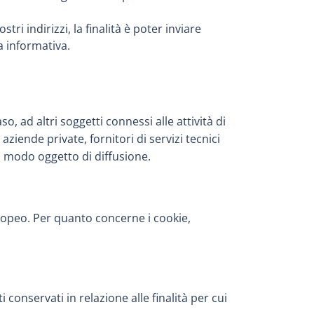
stri indirizzi, la finalità è poter inviare
ca informativa.
o, ad altri soggetti connessi alle attività di
aziende private, fornitori di servizi tecnici
n modo oggetto di diffusione.
uropeo. Per quanto concerne i cookie,
 conservati in relazione alle finalità per cui