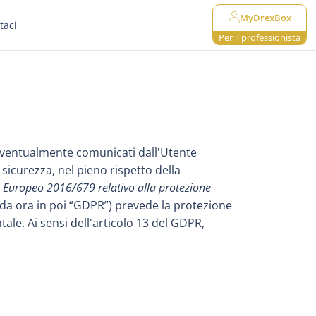
MyDrexBox
taci
Per il professionista
 eventualmente comunicati dall'Utente
 sicurezza, nel pieno rispetto della
Europeo 2016/679 relativo alla protezione
(da ora in poi “GDPR”) prevede la protezione
ale. Ai sensi dell'articolo 13 del GDPR,