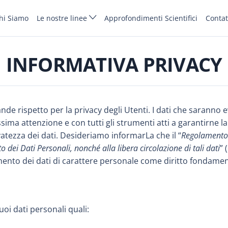
hi Siamo
Le nostre linee
Approfondimenti Scientifici
Contat
INFORMATIVA PRIVACY
nde rispetto per la privacy degli Utenti. I dati che saranno
sima attenzione e con tutti gli strumenti atti a garantirne la
vatezza dei dati. Desideriamo informarLa che il “
Regolamento 
 dei Dati Personali, nonché alla libera circolazione di tali dati
” 
mento dei dati di carattere personale come diritto fondament
oi dati personali quali: