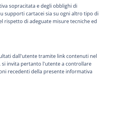
iva sopracitata e degli obblighi di
 su supporti cartacei sia su ogni altro tipo di
nel rispetto di adeguate misure tecniche ed
ltati dall'utente tramite link contenuti nel
si invita pertanto l'utente a controllare
ioni recedenti della presente informativa