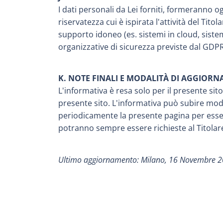
I dati personali da Lei forniti, formeranno o
riservatezza cui è ispirata l'attività del Tito
supporto idoneo (es. sistemi in cloud, sistem
organizzative di sicurezza previste dal GDPR
K. NOTE FINALI E MODALITÀ DI AGGIOR
L'informativa è resa solo per il presente sit
presente sito. L'informativa può subire modi
periodicamente la presente pagina per essere
potranno sempre essere richieste al Titolar
Ultimo aggiornamento: Milano, 16 Novembre 