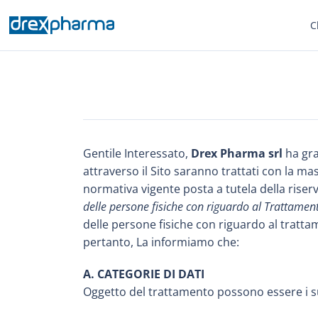
C
Gentile Interessato,
Drex Pharma srl
ha gra
attraverso il Sito saranno trattati con la mas
normativa vigente posta a tutela della riser
delle persone fisiche con riguardo al Trattamento
delle persone fisiche con riguardo al tratta
pertanto, La informiamo che:
A. CATEGORIE DI DATI
Oggetto del trattamento possono essere i su