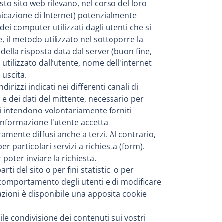
esto sito web rilevano, nel corso del loro
nicazione di Internet) potenzialmente
 dei computer utilizzati dagli utenti che si
e, il metodo utilizzato nel sottoporre la
 della risposta data dal server (buon fine,
 utilizzato dall’utente, nome dell'internet
 uscita.
dirizzi indicati nei differenti canali di
e dei dati del mittente, necessario per
i si intendono volontariamente forniti
informazione l'utente accetta
amente diffusi anche a terzi. Al contrario,
r particolari servizi a richiesta (form).
 poter inviare la richiesta.
rti del sito o per fini statistici o per
l comportamento degli utenti e di modificare
zioni è disponibile una apposita cookie
ile condivisione dei contenuti sui vostri