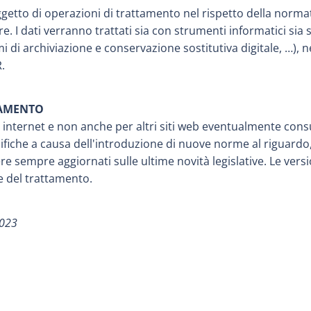
ggetto di operazioni di trattamento nel rispetto della normat
lare. I dati verranno trattati sia con strumenti informatici sia
i di archiviazione e conservazione sostitutiva digitale, …), 
.
NAMENTO
o internet e non anche per altri siti web eventualmente consu
fiche a causa dell'introduzione di nuove norme al riguardo, 
 sempre aggiornati sulle ultime novità legislative. Le vers
e del trattamento.
2023