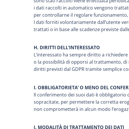
sono stati raccolti viene effettuata periodic
i dati raccolti in automatico vengono trattati
per controllarne il regolare funzionamento, 
I dati forniti volontariamente dall’utente v
trattati o in base alle scadenze previste dal
H. DIRITTI DELL’INTERESSATO
L’interessato ha sempre diritto a richiedere al
o la possibilità di opporsi al trattamento, di
diritti previsti dal GDPR tramite semplice c
I. OBBLIGATORIETA’ O MENO DEL CONFE
Il conferimento dei suoi dati è obbligatorio 
sopracitate, per permettere la corretta eroga
non comprometterà in alcun modo l’erogazio
J. MODALITÀ DI TRATTAMENTO DEI DATI