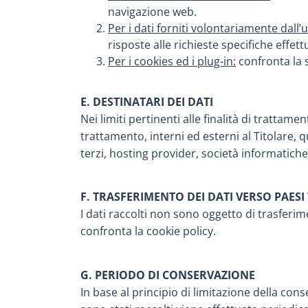
navigazione web.
Per i dati forniti volontariamente dall’
risposte alle richieste specifiche effett
Per i cookies ed i plug-in:
confronta la s
E. DESTINATARI DEI DATI
Nei limiti pertinenti alle finalità di trattame
trattamento, interni ed esterni al Titolare, q
terzi, hosting provider, società informatich
F. TRASFERIMENTO DEI DATI VERSO PAESI 
I dati raccolti non sono oggetto di trasferi
confronta la cookie policy.
G. PERIODO DI CONSERVAZIONE
In base al principio di limitazione della cons