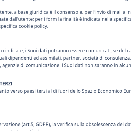
utente,
a base giuridica è il consenso e, per l’invio di mail ai no
uate dall’utente; per i form la finalità è indicata nella specifi
pecifica cookie policy.
nto indicate, i Suoi dati potranno essere comunicati, se del cas
uali dipendenti ed assimilati, partner, società di consulenza, 
e, agenzie di comunicazione. I Suoi dati non saranno in alcu
TERZI
mento verso paesi terzi al di fuori dello Spazio Economico E
ervazione (art.5, GDPR), la verifica sulla obsolescenza dei dati