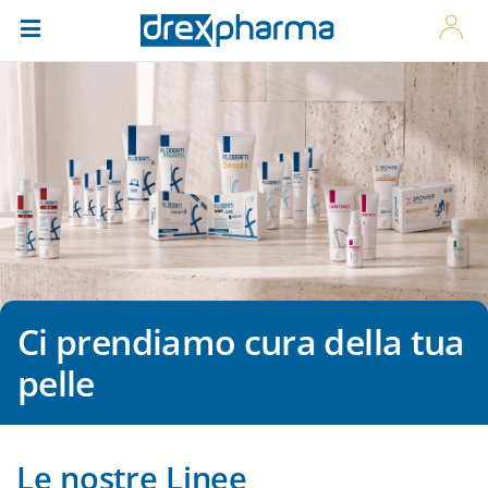
Ci prendiamo cura della tua
pelle
Le nostre Linee