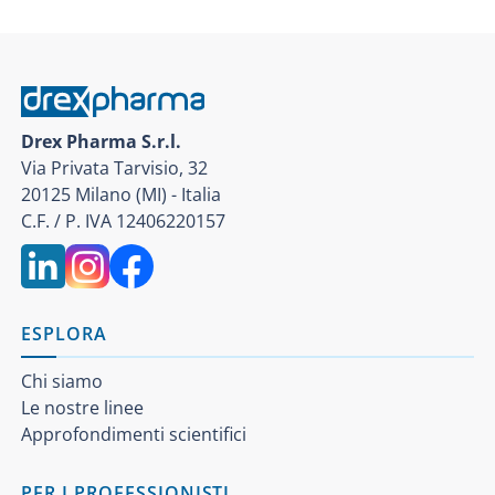
Drex Pharma S.r.l.
Via Privata Tarvisio, 32
20125 Milano (MI) - Italia
C.F. / P. IVA 12406220157
ESPLORA
Chi siamo
Le nostre linee
Approfondimenti scientifici
PER I PROFESSIONISTI