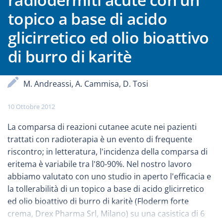
topico a base di acido
glicirretico ed olio bioattivo
di burro di karitè
M. Andreassi, A. Cammisa, D. Tosi
10 Ottobre 2012
La comparsa di reazioni cutanee acute nei pazienti
trattati con radioterapia è un evento di frequente
riscontro; in letteratura, l'incidenza della comparsa di
eritema è variabile tra l'80-90%. Nel nostro lavoro
abbiamo valutato con uno studio in aperto l'efficacia e
la tollerabilità di un topico a base di acido glicirretico
ed olio bioattivo di burro di karitè (Floderm forte
crema, Drex Pharma Srl, Milano) su una casistica di 6