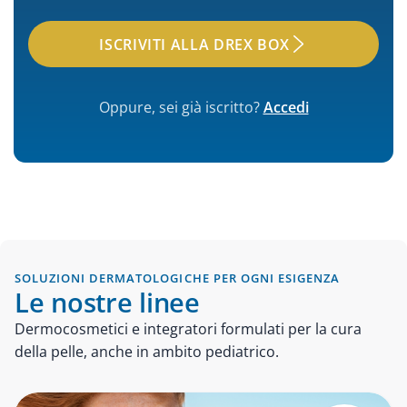
ISCRIVITI ALLA DREX BOX
Oppure, sei già iscritto?
Accedi
SOLUZIONI DERMATOLOGICHE PER OGNI ESIGENZA
Le nostre linee
Dermocosmetici e integratori formulati per la cura
della pelle, anche in ambito pediatrico.