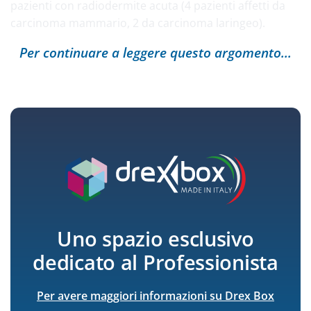
pazienti con radiodermite acuta (4 pazienti affetti da
carcinoma mammario, 2 da carcinoma laringeo).
Per continuare a leggere questo argomento...
Uno spazio esclusivo
dedicato
al Professionista
Per avere maggiori informazioni su Drex Box