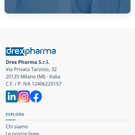
Drex Pharma S.r.l.
Via Privata Tarvisio, 32
20125 Milano (MI) - Italia
C.F. / P. IVA 12406220157
ESPLORA
Chi siamo
Le nostre linee