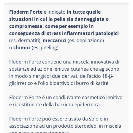
Floderm Forte
è indicato
in tutte quelle
situazioni in cui la pelle sia danneggiata o
compromessa, come per esempio in
conseguenza di stress infiammatori patologici
(es. dermatiti),
meccanici
(es. depilazione)
o
chimici
(es. peeling).
Floderm Forte contiene una miscela innovativa di
sostanze ad azione lenitiva cutanea che agiscono
in modo sinergico: due derivati dell’acido 18-β-
glicirretico e l’olio bioattivo di burro di karité.
Floderm Forte è un coadiuvante cosmetico lenitivo
e ricostituente della barriera epidermica.
Floderm Forte può essere usato da solo o in
associazione ad un prodotto steroideo, in miscela
con esso o separatamente.