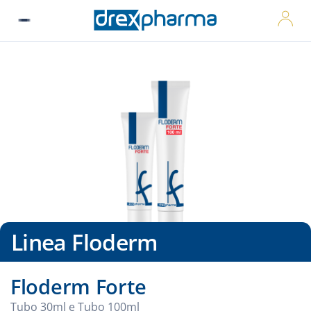
MyDre
Linea Floderm
Floderm Forte
Tubo 30ml e Tubo 100ml