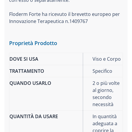
Floderm Forte ha ricevuto il brevetto europeo per
Innovazione Terapeutica n.1409767
Proprietà Prodotto
DOVE SI USA
Viso e Corpo
TRATTAMENTO
Specifico
QUANDO USARLO
2 o più volte
al giorno,
secondo
necessità
QUANTITÀ DA USARE
In quantità
adeguata a
coprire la