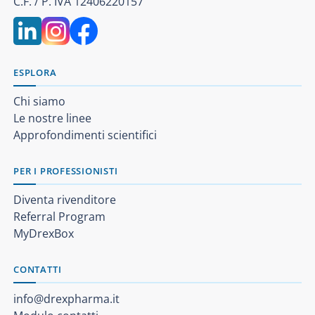
C.F. / P. IVA 12406220157
ESPLORA
Chi siamo
Le nostre linee
Approfondimenti scientifici
PER I PROFESSIONISTI
Diventa rivenditore
Referral Program
MyDrexBox
CONTATTI
info@drexpharma.it